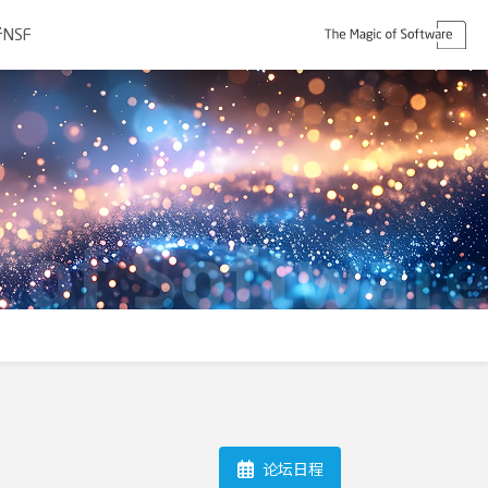
NSF
论坛日程