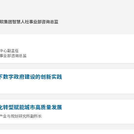
东软集团智慧人社事业部咨询总监
中心副主任
事业部咨询总监
下数字政府建设的创新实践
化转型赋能城市高质量发展
产业与规划研究所副所长