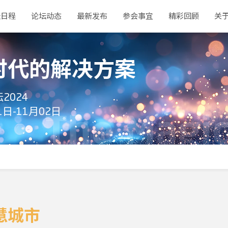
坛日程
论坛动态
最新发布
参会事宜
精彩回顾
关于
时代的解决方案
2024
1日-11月02日
慧城市