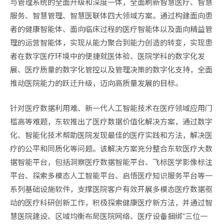
与管理系统的全面升级和深度一体，全面刷新智慧医疗、智慧
服务、智慧管理、智慧医联体四大领域方案。通过构建面向患
者的健康智能体、面向临床过程的医疗智能体以及面向精益管
理的运营智能体，实现从能力聚合到能力创造的转变，实现患
者在数字医疗环境中的便捷就医体验、医院学科的数字化发
展、医疗质量的数字化管控以及管理决策的数字化支持，全面
推动医院能力的跃迁升级，迈向高质量发展的目标。
针对医疗数据利用难、新一代人工智能技术在医疗领域应用门
槛高等难题，东软推出了医疗数据价值化解决方案，通过数字
化、智能化技术帮助医院发现最佳的医疗实践和方法，解决医
疗的公平和同质化等问题。该解决方案充分整合东软医疗大数
据智能平台，包括洞察医疗数据智能平台、飞标医学影像标注
平台、探索多模态人工智能平台、启悟医疗知识服务平台等一
系列基础设施软件，支撑医院客户有效开展多模态医疗数据驱
动的医疗科研创新工作，积极探索健康医疗新方法，并通过智
慧医院建设、区域均衡布局医院网络、医疗设备捆绑“三位一