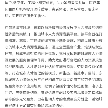
体”的数字化、工程化研究成果，助力紧密型医共体、医疗集
团和医疗机构提升医疗质量、患者体验、医院管理、临床科
研，实现医疗服务同质化。
在智慧城市领域，东软以解决城市经济发展中人力资源的结构
性矛盾为突破口，推出城市人力资源发展平台。该平台旨在打
造精准、高效、可持续的城市就业基础设施，构建以城市为核
心的城市人力资源发展生态，通过全面整合产业、培训与就业
环节，形成无缝衔接的闭环体系，充分发挥政府对城市人力资
源发展的服务和保障作用，助力政府进行合理的人力资源规划
和战略部署、人才培训与评估的实施与监督、劳动者权益保障
等，打造城市人才管理的新模式、新生态、新范本。目前，东
软城市人力资源发展平台已构建了区域灵活用工和劳务品牌数
智服务等多个应用场景，提供了包括个性化标签画像、电子上
门证、高效薪酬结算、智能信息匹配以及劳务品牌评定指标体
系等的多元化服务，旨在推动人才的高质量充分就业，引领城
市经济向更加繁荣的新阶段稳步迈进。