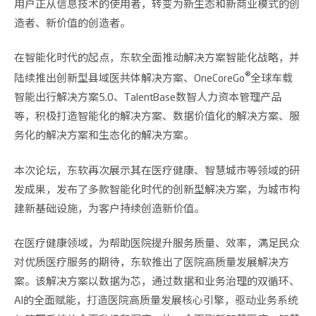
用户正从信息技术的使用者，转变为新生态和新商业模式的创
造者、新价值的创造者。
在智能化时代的起点，东软全面推动解决方案智能化战略，并
®
陆续推出创新型县域医共体解决方案、OneCoreGo
全球车载
智能出行解决方案5.0、TalentBase数智人力资本管理产品
等，积极打造智能化的解决方案、数据价值化的解决方案、服
务化的解决方案和生态化的解决方案。
本次论坛，东软再次展示其在医疗健康、智慧城市等领域的研
发成果，发布了多款智能化时代的创新型解决方案，为城市构
建新基础设施，为客户持续创造新价值。
在医疗健康领域，为帮助医院提升服务质量、效率，满足民众
对优质医疗服务的期待，东软推出了医院高质量发展解决方
案。该解决方案以数据为芯，通过数据和业务治理的双循环、
AI的全面赋能，打造医院高质量发展核心引擎，驱动业务系统