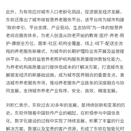
此外，为有效应对城市人口老龄化挑战，促进银发经济发展，
东软还推出了城市级智慧养老服务平台。该平台将为城市构建
“政府牵引、平台支撑、产业驱动、生态协同”为一体的智慧养
老综合服务体系，为老人创造从防老开始的教育-医疗-养老-照
护-康旅全方位、居家-社区-机构全覆盖、线上-线下-配送全流
程的养老服务新模式，为城市的长期护理险业务开展及监管提
供平台，为政府监管养老照护机构服务质量提供数智化能力，
为养老机构高质量运行提供低成本的IT解决方案，打造城市发
展银发经济的新基础设施，成为城市医养融合的重要支点，激
活城市养老服务市场，推动养老服务产业链条的深度融合与协
同发展，支持城市养老产业有序、安全、高效、精准发展。
刘积仁表示，东软过去30多年的发展，是持续创新和变革的历
史。东软伴随着中国软件产业的崛起，在积极参与中国信息
化、数字化建设的过程中实现了持续发展，积累了丰富的行业
解决方案、数据以及宝贵的客户资源，形成了东软在智能化时